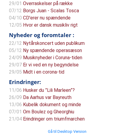
29/01
Overraskelser på række
07/12
Borgs Juan - Scalas Tosca
04/10
CD'erer nu spændende
12/05
Hvor er dansk musikliv rigt
Nyheder og foromtaler :
22/12
Nytårskoncert uden publikum
05/12
Ny spændende operasæson
24/09
Musiknyheder i Coruna-tiden
29/07
Er vi ved en ny begyndelse
29/05
Midt i en corona-tid
Erindringer:
11/06
Husker du ”Lili Marleen”?
26/09
Da Aarhus var Bayreuth
13/06
Kubelik dokument og minde
07/01
Om Boulez og Gheorghiu
21/04
Erindringer om triumfmarchen
Gå til Desktop Version