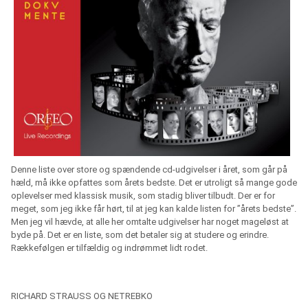
Denne liste over store og spændende cd-udgivelser i året, som går på
hæld, må ikke opfattes som årets bedste. Det er utroligt så mange gode
oplevelser med klassisk musik, som stadig bliver tilbudt. Der er for
meget, som jeg ikke får hørt, til at jeg kan kalde listen for ”årets bedste”.
Men jeg vil hævde, at alle her omtalte udgivelser har noget mageløst at
byde på. Det er en liste, som det betaler sig at studere og erindre.
Rækkefølgen er tilfældig og indrømmet lidt rodet.
RICHARD STRAUSS OG NETREBKO