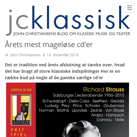
Årets mest mageløse cd’er
af John Christiansen - d. 16. december 2014
Det er tradition ved årets afslutning at tænke over, hvad
det har bragt af store klassiske indspilninger Her er en
række bud på nogle af de ganske særlige cd’er