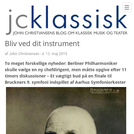
Bliv ved dit instrument
af John Christiansen - d. 12. maj 2015
To meget forskellige nyheder: Berliner Philharmoniker
skulle vælge en ny chefdirigent, men måtte opgive efter 11
timers diskussioner – Et vægtigt bud på en finale til
Bruckners 9. symfoni indspillet af Aarhus Symfoniorkester